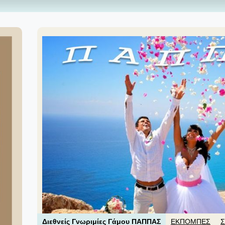
Διεθνείς Γνωριμίες Γάμου ΠΑΠΠΑΣ
ΕΚΠΟΜΠΕΣ
Σ