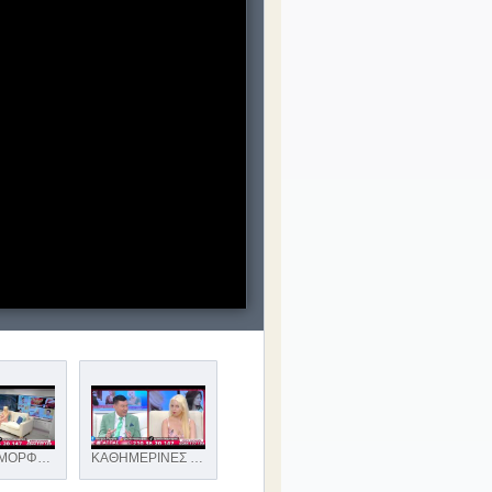
ΤΟ ΠΙΟ ΟΜΟΡΦΟ ΤΑΞΙΔΙ ΕΙΝΑΙ ΑΥΤΟ ΠΟΥ ΔΕΝ ΚΑΝΟΥΜΕ ΜΟΝΟΙ! ΓΝΩΡΙΜΙΕΣ ΠΑΠΠΑΣ -ΜΑΖΙ ΣΑΣ ΟΛΟ ΤΟ ΚΑΛΟΚΑΙΡΙ!
ΚΑΘΗΜΕΡΙΝΕΣ ΣΥΝΑΝΤΗΣΕΙΣ ΑΠΟ & ΣΕ ΚΑΘΕ ΓΩΝΙΑ ΤΗΣ ΕΛΛΑΔΟΣ! ΓΝΩΡΙΜΙΕΣ ΓΑΜΟΥ "ΠΑΠΠΑΣ" ΑΠΟ ΤΟ 1939