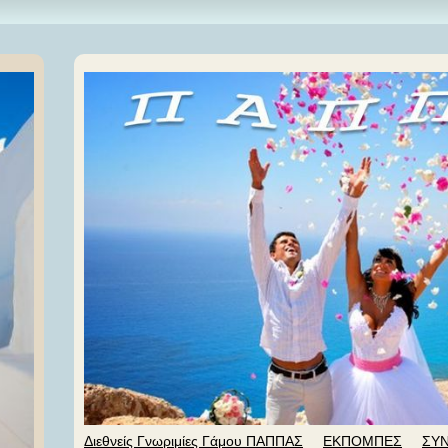
Διεθνείς Γνωριμίες Γάμου ΠΑΠΠΑΣ
ΕΚΠΟΜΠΕΣ
ΣΥ