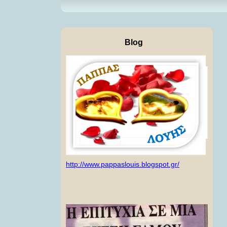
Blog
http://www.pappaslouis.blogspot.gr/